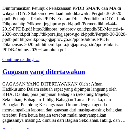
Diinformasikan Petunjuk Pelaksanaan PPDB SMA/K dan MA di
wilayah DIY. SIlahkan download link dibawah : Pergub-30-2020-
ppdb Petunjuk Teknis PPDB Edaran DInas Pendidikan DIY Link
Dikpora http://dikpora.jogjaprov.go.id/ppdb/Permendikbud-44-
2019-PPDB.pdf http://dikpora.jogjaprov.go.id/ppdb/SE-Menteri-4-
2020-covid.pdf http://dikpora.jogjaprov.go.id/ppdb/Pergub-30-2020-
ppdb.pdf http://dikpora.jogjaprov.go.id/ppdb/Juknis-PPDB-
Dikmensus-2020.pdf http://dikpora.jogjaprov.go.id/ppdb/Juknis-
PPDB-Online-2020+Lampiran.pdf
Continue reading →
Gagasan yang ditertawakan
GAGASAN YANG DITERTAWAKAN Oleh : Afnan
Hadikusumo Dalam sebuah rapat yang dipimpin langsung oleh
KHA. Dahlan, para pimpinan Bahagian (sekarang Majelis)
Sekolahan, Bahagian Tablig, Bahagian Taman Pustaka, dan
Bahagian Penolong Kesengsaraan Umum dengan agenda
menyampaikan laporan dan gagasan dari masing-masing bahagian
tersebut. Para ketua bagian tersebut mulai menyampaikan
gagasannya masing2, dimulai dari Bagian Sekolahan,Tablig, dan …