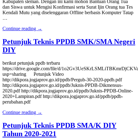
Kabupaten sleman. Dengan ini kami mohon Bantuan Orang Tua
dan Siswa untuk Mengisi Konfirmasi serta Surat Ijin Orang tua Tes
Kendali Mutu yang diselenggaran Offline berbasis Komputer Tatap
…
Continue reading →
Petunjuk Teknis PPDB SMK/SMA Negeri
DIY
berikut petunjuk ppdb terbaru
https://drive.google.com/file/d/1o2Gv3UeSKrLSMLiTBKmrDjCKV
usp=sharing Petunjuk Video
http://dikpora.jogjaprov.go.id/ppdb/Pergub-30-2020-ppdb.pdf
http://dikpora.jogjaprov.go.id/ppdb/Juknis-PPDB-Dikmensus-
2020.pdf http://dikpora.jogjaprov.go.id/ppdb/Juknis-PPDB-Online-
2020+Lampiran.pdf http://dikpora.jogjaprov.go.id/ppdb/ppdb-
perubahan.pdf
Continue reading →
Petunjuk Teknis PPDB SMA/K DIY
Tahun 2020-2021