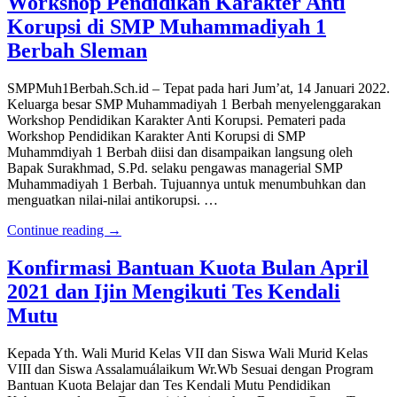
Workshop Pendidikan Karakter Anti
Korupsi di SMP Muhammadiyah 1
Berbah Sleman
SMPMuh1Berbah.Sch.id – Tepat pada hari Jum’at, 14 Januari 2022.
Keluarga besar SMP Muhammadiyah 1 Berbah menyelenggarakan
Workshop Pendidikan Karakter Anti Korupsi. Pemateri pada
Workshop Pendidikan Karakter Anti Korupsi di SMP
Muhammdiyah 1 Berbah diisi dan disampaikan langsung oleh
Bapak Surakhmad, S.Pd. selaku pengawas managerial SMP
Muhammadiyah 1 Berbah. Tujuannya untuk menumbuhkan dan
menguatkan nilai-nilai antikorupsi. …
Continue reading →
Konfirmasi Bantuan Kuota Bulan April
2021 dan Ijin Mengikuti Tes Kendali
Mutu
Kepada Yth. Wali Murid Kelas VII dan Siswa Wali Murid Kelas
VIII dan Siswa Assalamuálaikum Wr.Wb Sesuai dengan Program
Bantuan Kuota Belajar dan Tes Kendali Mutu Pendidikan