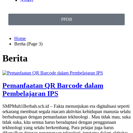
Artikel
PPDB
Home
Berita (Page 3)
Berita
Pemanfaatan QR Barcode dalam
Pembelajaran IPS
SMPMuh1Berbah.sch.id – Fakta menunjukan era digitalisasi seperti
sekarang membuat segala macam aktivitas kehidupan manusia selalu
berhubungan dengan pemanfaatan tekhnologi . Mau tidak mau, suka
tidak suka, kita semua harus beradaptasi dengan penggunaan
tekhnologi yang selalu berkembang. Para pelajar juga harus
dikenalkan dengan penggunaan teknologi, terutama dalam aktivitas