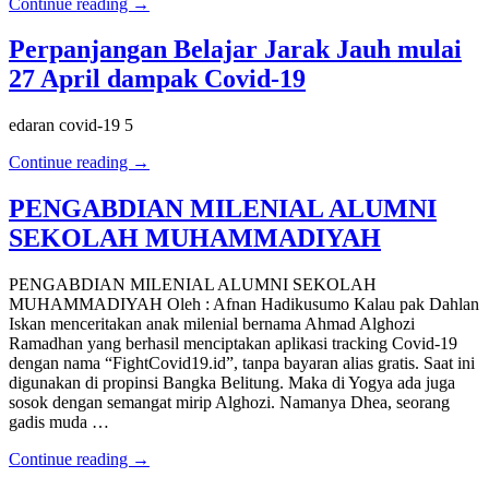
Continue reading →
Perpanjangan Belajar Jarak Jauh mulai
27 April dampak Covid-19
edaran covid-19 5
Continue reading →
PENGABDIAN MILENIAL ALUMNI
SEKOLAH MUHAMMADIYAH
PENGABDIAN MILENIAL ALUMNI SEKOLAH
MUHAMMADIYAH Oleh : Afnan Hadikusumo Kalau pak Dahlan
Iskan menceritakan anak milenial bernama Ahmad Alghozi
Ramadhan yang berhasil menciptakan aplikasi tracking Covid-19
dengan nama “FightCovid19.id”, tanpa bayaran alias gratis. Saat ini
digunakan di propinsi Bangka Belitung. Maka di Yogya ada juga
sosok dengan semangat mirip Alghozi. Namanya Dhea, seorang
gadis muda …
Continue reading →