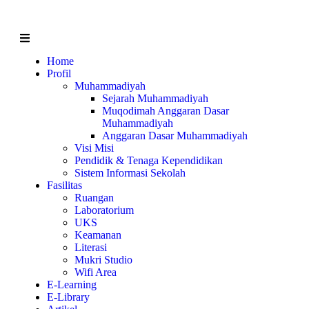
Home
Profil
Muhammadiyah
Sejarah Muhammadiyah
Muqodimah Anggaran Dasar
Muhammadiyah
Anggaran Dasar Muhammadiyah
Visi Misi
Pendidik & Tenaga Kependidikan
Sistem Informasi Sekolah
Fasilitas
Ruangan
Laboratorium
UKS
Keamanan
Literasi
Mukri Studio
Wifi Area
E-Learning
E-Library