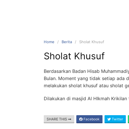
Home
Berita
Sholat Khusuf
Sholat Khusuf
Berdasarkan Badan Hisab Muhammadiy
Bulan. Moment yang tidak setiap ada 
melakukan sholat khusuf atau sholat g
Dilakukan di masjid Al HIkmah Krikilan
SHARE THIS
Facebook
Twitter