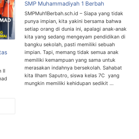
SMP Muhammadiyah 1 Berbah
SMPMuh1Berbah.sch.id – Siapa yang tidak
punya impian, kita yakini bersama bahwa
setiap orang di dunia ini, apalagi anak-anak
kita yang sedang mengeyam pendidikan di
bangku sekolah, pasti memiliki sebuah
impian. Tapi, memang tidak semua anak
tas
memiliki kemampuan yang sama untuk
merasakan indahnya bersekolah. Sahabat
 II
kita Ilham Saputro, siswa kelas 7C yang
mad
mungkin memiliki kehidupan sedikit …