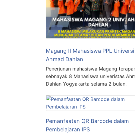
Magang II Mahasiswa PPL Universi
Ahmad Dahlan
Penerjunan mahasiswa Magang terapan
sebnayak 8 Mahasiswa univeristas Ah
Dahlan Yogyakarta selama 2 bulan.
Pemanfaatan QR Barcode dalam
Pembelajaran IPS