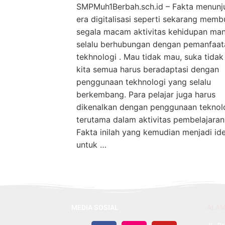
SMPMuh1Berbah.sch.id – Fakta menunj
era digitalisasi seperti sekarang memb
segala macam aktivitas kehidupan man
selalu berhubungan dengan pemanfaat
tekhnologi . Mau tidak mau, suka tidak
kita semua harus beradaptasi dengan
penggunaan tekhnologi yang selalu
berkembang. Para pelajar juga harus
dikenalkan dengan penggunaan teknolo
terutama dalam aktivitas pembelajaran
Fakta inilah yang kemudian menjadi id
untuk …
MEDIA SOSIAL
ALA