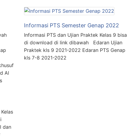
Informasi PTS Semester Genap 2022
yah
Informasi PTS dan Ujian Praktek Kelas 9 bisa
di download di link dibawah Edaran Ujian
iap
Praktek kls 9 2021-2022 Edaran PTS Genap
kls 7-8 2021-2022
khusuf
d Al
s
 Kelas
i
l dan
t