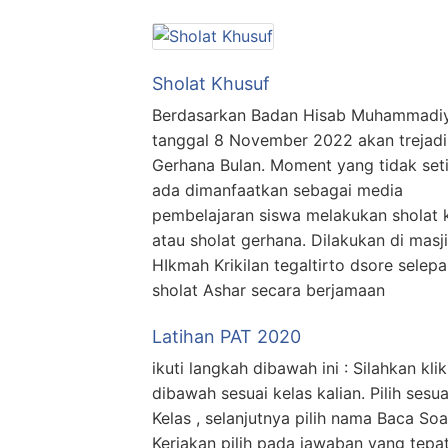
Sholat Khusuf
Berdasarkan Badan Hisab Muhammadi
tanggal 8 November 2022 akan trejadi
Gerhana Bulan. Moment yang tidak set
ada dimanfaatkan sebagai media
pembelajaran siswa melakukan sholat 
atau sholat gerhana. Dilakukan di masji
HIkmah Krikilan tegaltirto dsore selepa
sholat Ashar secara berjamaan
Latihan PAT 2020
ikuti langkah dibawah ini : Silahkan klik
dibawah sesuai kelas kalian. Pilih sesua
Kelas , selanjutnya pilih nama Baca Soa
Kerjakan pilih pada jawaban yang tepa