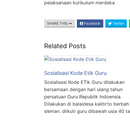
pelaksanaan kurikulum merdeka
SHARE THIS
Facebook
Twitter
Related Posts
Sosialisasi Kode Etik Guru
Sosialisasi Kode ETik Guru dilakukan
bersamaan dengan hari ulang tahun
persatuan Guru Republik Indoensia.
Dilakukan di balaidesa kalitirto berbah
sleman. diikuti guru dibawah usia 40 t