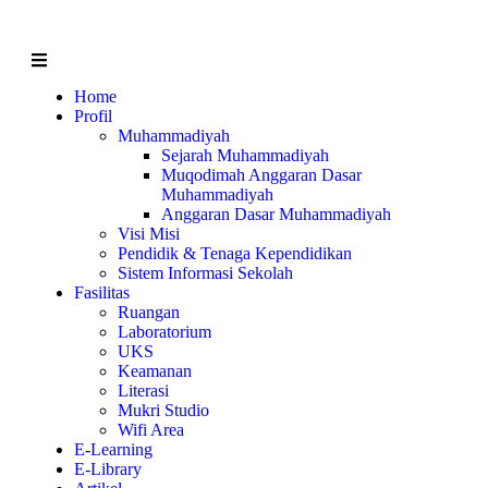
Home
Profil
Muhammadiyah
Sejarah Muhammadiyah
Muqodimah Anggaran Dasar
Muhammadiyah
Anggaran Dasar Muhammadiyah
Visi Misi
Pendidik & Tenaga Kependidikan
Sistem Informasi Sekolah
Fasilitas
Ruangan
Laboratorium
UKS
Keamanan
Literasi
Mukri Studio
Wifi Area
E-Learning
E-Library