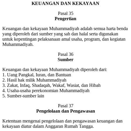
KEUANGAN DAN KEKAYAAN
Pasal 35
Pengertian
Keuangan dan kekayaan Muhammadiyah adalah semua harta benda
yang diperoleh dari sumber yang sah dan halal serta digunakan
untuk kepentingan pelaksanaan amal usaha, program, dan kegiatan
Muhammadiyah.
Pasal 36
Sumber
Keuangan dan kekayaan Muhammadiyah diperoleh dari:
1. Uang Pangkal, Iuran, dan Bantuan
2. Hasil hak milik Muhammadiyah
3. Zakat, Infaq, Shadaqah, Wakaf, Wasiat, dan Hibah
4. Usaha-usaha perekonomian Muhammadiyah
5. Sumber-sumber lain
Pasal 37
Pengelolaan dan Pengawasan
Ketentuan mengenai pengelolaan dan pengawasan keuangan dan
kekayaan diatur dalam Anggaran Rumah Tangga.