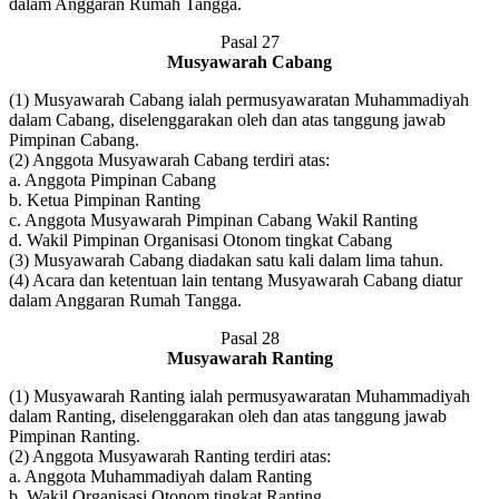
dalam Anggaran Rumah Tangga.
Pasal 27
Musyawarah Cabang
(1) Musyawarah Cabang ialah permusyawaratan Muhammadiyah
dalam Cabang, diselenggarakan oleh dan atas tanggung jawab
Pimpinan Cabang.
(2) Anggota Musyawarah Cabang terdiri atas:
a. Anggota Pimpinan Cabang
b. Ketua Pimpinan Ranting
c. Anggota Musyawarah Pimpinan Cabang Wakil Ranting
d. Wakil Pimpinan Organisasi Otonom tingkat Cabang
(3) Musyawarah Cabang diadakan satu kali dalam lima tahun.
(4) Acara dan ketentuan lain tentang Musyawarah Cabang diatur
dalam Anggaran Rumah Tangga.
Pasal 28
Musyawarah Ranting
(1) Musyawarah Ranting ialah permusyawaratan Muhammadiyah
dalam Ranting, diselenggarakan oleh dan atas tanggung jawab
Pimpinan Ranting.
(2) Anggota Musyawarah Ranting terdiri atas:
a. Anggota Muhammadiyah dalam Ranting
b. Wakil Organisasi Otonom tingkat Ranting