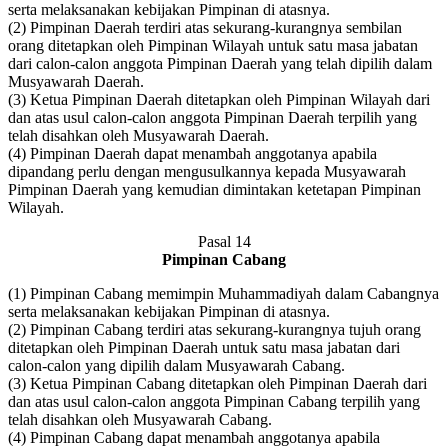
serta melaksanakan kebijakan Pimpinan di atasnya.
(2) Pimpinan Daerah terdiri atas sekurang-kurangnya sembilan
orang ditetapkan oleh Pimpinan Wilayah untuk satu masa jabatan
dari calon-calon anggota Pimpinan Daerah yang telah dipilih dalam
Musyawarah Daerah.
(3) Ketua Pimpinan Daerah ditetapkan oleh Pimpinan Wilayah dari
dan atas usul calon-calon anggota Pimpinan Daerah terpilih yang
telah disahkan oleh Musyawarah Daerah.
(4) Pimpinan Daerah dapat menambah anggotanya apabila
dipandang perlu dengan mengusulkannya kepada Musyawarah
Pimpinan Daerah yang kemudian dimintakan ketetapan Pimpinan
Wilayah.
Pasal 14
Pimpinan Cabang
(1) Pimpinan Cabang memimpin Muhammadiyah dalam Cabangnya
serta melaksanakan kebijakan Pimpinan di atasnya.
(2) Pimpinan Cabang terdiri atas sekurang-kurangnya tujuh orang
ditetapkan oleh Pimpinan Daerah untuk satu masa jabatan dari
calon-calon yang dipilih dalam Musyawarah Cabang.
(3) Ketua Pimpinan Cabang ditetapkan oleh Pimpinan Daerah dari
dan atas usul calon-calon anggota Pimpinan Cabang terpilih yang
telah disahkan oleh Musyawarah Cabang.
(4) Pimpinan Cabang dapat menambah anggotanya apabila