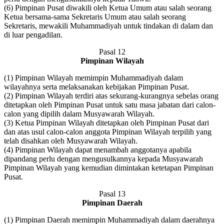
(6) Pimpinan Pusat diwakili oleh Ketua Umum atau salah seorang
Ketua bersama-sama Sekretaris Umum atau salah seorang
Sekretaris, mewakili Muhammadiyah untuk tindakan di dalam dan
di luar pengadilan.
Pasal 12
Pimpinan Wilayah
(1) Pimpinan Wilayah memimpin Muhammadiyah dalam
wilayahnya serta melaksanakan kebijakan Pimpinan Pusat.
(2) Pimpinan Wilayah terdiri atas sekurang-kurangnya sebelas orang
ditetapkan oleh Pimpinan Pusat untuk satu masa jabatan dari calon-
calon yang dipilih dalam Musyawarah Wilayah.
(3) Ketua Pimpinan Wilayah ditetapkan oleh Pimpinan Pusat dari
dan atas usul calon-calon anggota Pimpinan Wilayah terpilih yang
telah disahkan oleh Musyawarah Wilayah.
(4) Pimpinan Wilayah dapat menambah anggotanya apabila
dipandang perlu dengan mengusulkannya kepada Musyawarah
Pimpinan Wilayah yang kemudian dimintakan ketetapan Pimpinan
Pusat.
Pasal 13
Pimpinan Daerah
(1) Pimpinan Daerah memimpin Muhammadiyah dalam daerahnya