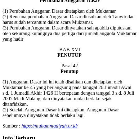
Perubahan Anggaran Dasar
(1) Perubahan Anggaran Dasar ditetapkan oleh Muktamar.
(2) Rencana perubahan Anggaran Dasar diusulkan oleh Tanwir dan
harus sudah tercantum dalam acara Muktamar.
(3) Perubahan Anggaran Dasar dinyatakan sah apabila diputuskan
oleh sekurang-kurangnya dua pertiga dari jumlah anggota Muktamar
yang hadir
BAB XVI
PENUTUP
Pasal 42
Penutup
(1) Anggaran Dasar ini ini telah disahkan dan ditetapkan oleh
Muktamar ke-45 yang berlangsung pada tanggal 26 Jumadil Awal
s.d. 1 Jumadil Akhir 1426 H bertepatan dengan tanggal 3 s.d. 8 Juli
2005 M. di Malang, dan dinyatakan mulai berlaku sejak
ditanfidzkan.
(2) Setelah Anggaran Dasar ini ditetapkan, Anggaran Dasar
sebelumnya dinyatakan tidak berlaku lagi.
Sumber :
https://muhammadiyah.or.id/
Info Terbaru