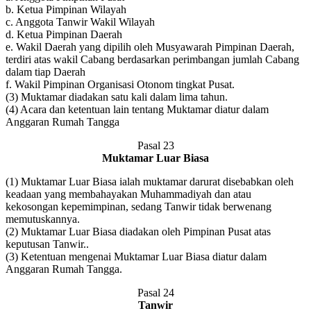
b. Ketua Pimpinan Wilayah
c. Anggota Tanwir Wakil Wilayah
d. Ketua Pimpinan Daerah
e. Wakil Daerah yang dipilih oleh Musyawarah Pimpinan Daerah,
terdiri atas wakil Cabang berdasarkan perimbangan jumlah Cabang
dalam tiap Daerah
f. Wakil Pimpinan Organisasi Otonom tingkat Pusat.
(3) Muktamar diadakan satu kali dalam lima tahun.
(4) Acara dan ketentuan lain tentang Muktamar diatur dalam
Anggaran Rumah Tangga
Pasal 23
Muktamar Luar Biasa
(1) Muktamar Luar Biasa ialah muktamar darurat disebabkan oleh
keadaan yang membahayakan Muhammadiyah dan atau
kekosongan kepemimpinan, sedang Tanwir tidak berwenang
memutuskannya.
(2) Muktamar Luar Biasa diadakan oleh Pimpinan Pusat atas
keputusan Tanwir..
(3) Ketentuan mengenai Muktamar Luar Biasa diatur dalam
Anggaran Rumah Tangga.
Pasal 24
Tanwir