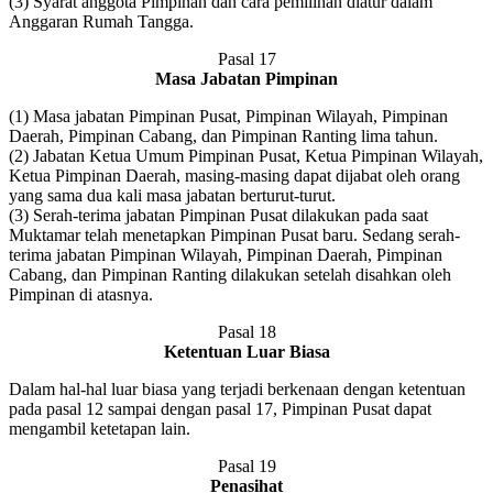
(3) Syarat anggota Pimpinan dan cara pemilihan diatur dalam
Anggaran Rumah Tangga.
Pasal 17
Masa Jabatan Pimpinan
(1) Masa jabatan Pimpinan Pusat, Pimpinan Wilayah, Pimpinan
Daerah, Pimpinan Cabang, dan Pimpinan Ranting lima tahun.
(2) Jabatan Ketua Umum Pimpinan Pusat, Ketua Pimpinan Wilayah,
Ketua Pimpinan Daerah, masing-masing dapat dijabat oleh orang
yang sama dua kali masa jabatan berturut-turut.
(3) Serah-terima jabatan Pimpinan Pusat dilakukan pada saat
Muktamar telah menetapkan Pimpinan Pusat baru. Sedang serah-
terima jabatan Pimpinan Wilayah, Pimpinan Daerah, Pimpinan
Cabang, dan Pimpinan Ranting dilakukan setelah disahkan oleh
Pimpinan di atasnya.
Pasal 18
Ketentuan Luar Biasa
Dalam hal-hal luar biasa yang terjadi berkenaan dengan ketentuan
pada pasal 12 sampai dengan pasal 17, Pimpinan Pusat dapat
mengambil ketetapan lain.
Pasal 19
Penasihat