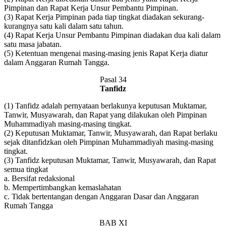
Pimpinan dan Rapat Kerja Unsur Pembantu Pimpinan.
(3) Rapat Kerja Pimpinan pada tiap tingkat diadakan sekurang-
kurangnya satu kali dalam satu tahun.
(4) Rapat Kerja Unsur Pembantu Pimpinan diadakan dua kali dalam
satu masa jabatan.
(5) Ketentuan mengenai masing-masing jenis Rapat Kerja diatur
dalam Anggaran Rumah Tangga.
Pasal 34
Tanfidz
(1) Tanfidz adalah pernyataan berlakunya keputusan Muktamar,
Tanwir, Musyawarah, dan Rapat yang dilakukan oleh Pimpinan
Muhammadiyah masing-masing tingkat.
(2) Keputusan Muktamar, Tanwir, Musyawarah, dan Rapat berlaku
sejak ditanfidzkan oleh Pimpinan Muhammadiyah masing-masing
tingkat.
(3) Tanfidz keputusan Muktamar, Tanwir, Musyawarah, dan Rapat
semua tingkat
a. Bersifat redaksional
b. Mempertimbangkan kemaslahatan
c. Tidak bertentangan dengan Anggaran Dasar dan Anggaran
Rumah Tangga
BAB XI