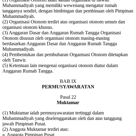
Muhammadiyah yang memiliki wewenang mengatur rumah
tangganya sendiri, dengan bimbingan dan pembinaan oleh Pimpinan
Muhammadiyah.
(2) Organisasi Otonom terdiri atas organisasi otonom umum dan
organisasi otonom khusus.
(3) Anggaran Dasar dan Anggaran Rumah Tangga Organisasi
Otonom disusun oleh organisasi otonom masing-masing
berdasarkan Anggaran Dasar dan Anggaran Rumah Tangga
Muhammadiyah.
(4) Pembentukan dan pembubaran Organisasi Otonom ditetapkan
oleh Tanwir.
(5) Ketentuan lain mengenai organisasi otonom diatur dalam
Anggaran Rumah Tangga.
BAB IX
PERMUSYAWARATAN
Pasal 22
Muktamar
(1) Muktamar ialah permusyawaratan tertinggi dalam
Muhammadiyah yang diselenggarakan oleh dan atas tanggung
jawab Pimpinan Pusat.
(2) Anggota Muktamar terdiri atas:
a. Anggota Pimpinan Pusat