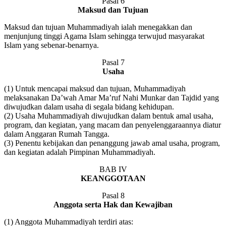
Pasal 6
Maksud dan Tujuan
Maksud dan tujuan Muhammadiyah ialah menegakkan dan
menjunjung tinggi Agama Islam sehingga terwujud masyarakat
Islam yang sebenar-benarnya.
Pasal 7
Usaha
(1) Untuk mencapai maksud dan tujuan, Muhammadiyah
melaksanakan Da’wah Amar Ma’ruf Nahi Munkar dan Tajdid yang
diwujudkan dalam usaha di segala bidang kehidupan.
(2) Usaha Muhammadiyah diwujudkan dalam bentuk amal usaha,
program, dan kegiatan, yang macam dan penyelenggaraannya diatur
dalam Anggaran Rumah Tangga.
(3) Penentu kebijakan dan penanggung jawab amal usaha, program,
dan kegiatan adalah Pimpinan Muhammadiyah.
BAB IV
KEANGGOTAAN
Pasal 8
Anggota serta Hak dan Kewajiban
(1) Anggota Muhammadiyah terdiri atas: