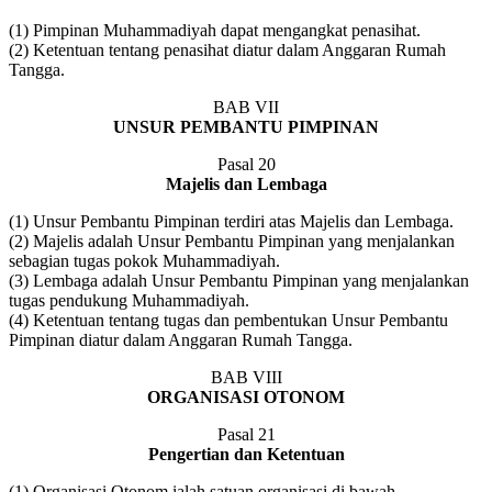
(1) Pimpinan Muhammadiyah dapat mengangkat penasihat.
(2) Ketentuan tentang penasihat diatur dalam Anggaran Rumah
Tangga.
BAB VII
UNSUR PEMBANTU PIMPINAN
Pasal 20
Majelis dan Lembaga
(1) Unsur Pembantu Pimpinan terdiri atas Majelis dan Lembaga.
(2) Majelis adalah Unsur Pembantu Pimpinan yang menjalankan
sebagian tugas pokok Muhammadiyah.
(3) Lembaga adalah Unsur Pembantu Pimpinan yang menjalankan
tugas pendukung Muhammadiyah.
(4) Ketentuan tentang tugas dan pembentukan Unsur Pembantu
Pimpinan diatur dalam Anggaran Rumah Tangga.
BAB VIII
ORGANISASI OTONOM
Pasal 21
Pengertian dan Ketentuan
(1) Organisasi Otonom ialah satuan organisasi di bawah