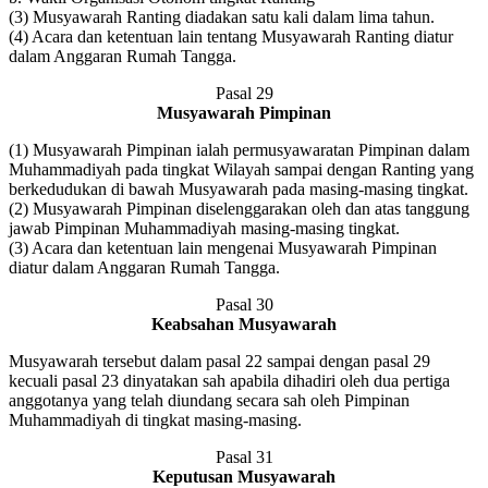
(3) Musyawarah Ranting diadakan satu kali dalam lima tahun.
(4) Acara dan ketentuan lain tentang Musyawarah Ranting diatur
dalam Anggaran Rumah Tangga.
Pasal 29
Musyawarah Pimpinan
(1) Musyawarah Pimpinan ialah permusyawaratan Pimpinan dalam
Muhammadiyah pada tingkat Wilayah sampai dengan Ranting yang
berkedudukan di bawah Musyawarah pada masing-masing tingkat.
(2) Musyawarah Pimpinan diselenggarakan oleh dan atas tanggung
jawab Pimpinan Muhammadiyah masing-masing tingkat.
(3) Acara dan ketentuan lain mengenai Musyawarah Pimpinan
diatur dalam Anggaran Rumah Tangga.
Pasal 30
Keabsahan Musyawarah
Musyawarah tersebut dalam pasal 22 sampai dengan pasal 29
kecuali pasal 23 dinyatakan sah apabila dihadiri oleh dua pertiga
anggotanya yang telah diundang secara sah oleh Pimpinan
Muhammadiyah di tingkat masing-masing.
Pasal 31
Keputusan Musyawarah