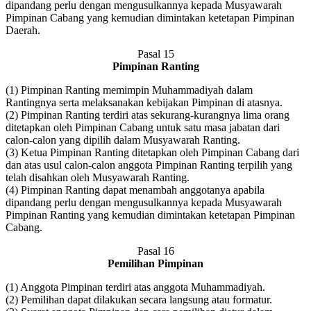
dipandang perlu dengan mengusulkannya kepada Musyawarah
Pimpinan Cabang yang kemudian dimintakan ketetapan Pimpinan
Daerah.
Pasal 15
Pimpinan Ranting
(1) Pimpinan Ranting memimpin Muhammadiyah dalam
Rantingnya serta melaksanakan kebijakan Pimpinan di atasnya.
(2) Pimpinan Ranting terdiri atas sekurang-kurangnya lima orang
ditetapkan oleh Pimpinan Cabang untuk satu masa jabatan dari
calon-calon yang dipilih dalam Musyawarah Ranting.
(3) Ketua Pimpinan Ranting ditetapkan oleh Pimpinan Cabang dari
dan atas usul calon-calon anggota Pimpinan Ranting terpilih yang
telah disahkan oleh Musyawarah Ranting.
(4) Pimpinan Ranting dapat menambah anggotanya apabila
dipandang perlu dengan mengusulkannya kepada Musyawarah
Pimpinan Ranting yang kemudian dimintakan ketetapan Pimpinan
Cabang.
Pasal 16
Pemilihan Pimpinan
(1) Anggota Pimpinan terdiri atas anggota Muhammadiyah.
(2) Pemilihan dapat dilakukan secara langsung atau formatur.