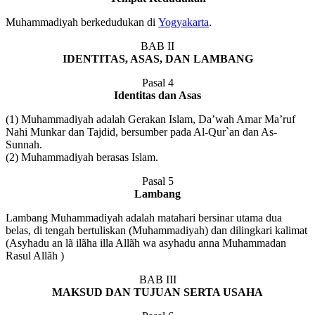
Muhammadiyah berkedudukan di
Yogyakarta
.
BAB II
IDENTITAS, ASAS, DAN LAMBANG
Pasal 4
Identitas dan Asas
(1) Muhammadiyah adalah Gerakan Islam, Da’wah Amar Ma’ruf
Nahi Munkar dan Tajdid, bersumber pada Al-Qur`an dan As-
Sunnah.
(2) Muhammadiyah berasas Islam.
Pasal 5
Lambang
Lambang Muhammadiyah adalah matahari bersinar utama dua
belas, di tengah bertuliskan (Muhammadiyah) dan dilingkari kalimat
(Asyhadu an lã ilãha illa Allãh wa asyhadu anna Muhammadan
Rasul Allãh )
BAB III
MAKSUD DAN TUJUAN SERTA USAHA