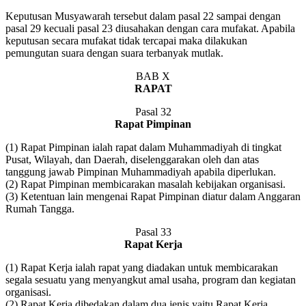
Keputusan Musyawarah tersebut dalam pasal 22 sampai dengan
pasal 29 kecuali pasal 23 diusahakan dengan cara mufakat. Apabila
keputusan secara mufakat tidak tercapai maka dilakukan
pemungutan suara dengan suara terbanyak mutlak.
BAB X
RAPAT
Pasal 32
Rapat Pimpinan
(1) Rapat Pimpinan ialah rapat dalam Muhammadiyah di tingkat
Pusat, Wilayah, dan Daerah, diselenggarakan oleh dan atas
tanggung jawab Pimpinan Muhammadiyah apabila diperlukan.
(2) Rapat Pimpinan membicarakan masalah kebijakan organisasi.
(3) Ketentuan lain mengenai Rapat Pimpinan diatur dalam Anggaran
Rumah Tangga.
Pasal 33
Rapat Kerja
(1) Rapat Kerja ialah rapat yang diadakan untuk membicarakan
segala sesuatu yang menyangkut amal usaha, program dan kegiatan
organisasi.
(2) Rapat Kerja dibedakan dalam dua jenis yaitu Rapat Kerja