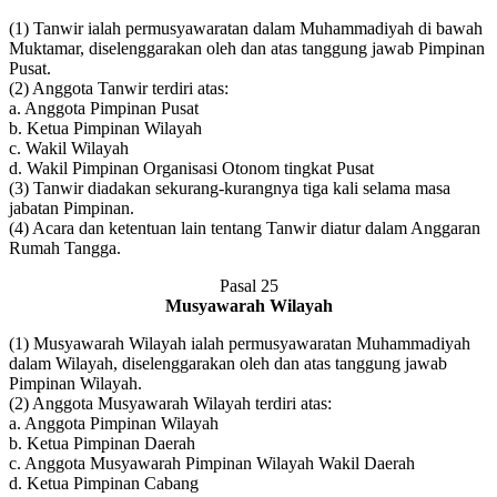
(1) Tanwir ialah permusyawaratan dalam Muhammadiyah di bawah
Muktamar, diselenggarakan oleh dan atas tanggung jawab Pimpinan
Pusat.
(2) Anggota Tanwir terdiri atas:
a. Anggota Pimpinan Pusat
b. Ketua Pimpinan Wilayah
c. Wakil Wilayah
d. Wakil Pimpinan Organisasi Otonom tingkat Pusat
(3) Tanwir diadakan sekurang-kurangnya tiga kali selama masa
jabatan Pimpinan.
(4) Acara dan ketentuan lain tentang Tanwir diatur dalam Anggaran
Rumah Tangga.
Pasal 25
Musyawarah Wilayah
(1) Musyawarah Wilayah ialah permusyawaratan Muhammadiyah
dalam Wilayah, diselenggarakan oleh dan atas tanggung jawab
Pimpinan Wilayah.
(2) Anggota Musyawarah Wilayah terdiri atas:
a. Anggota Pimpinan Wilayah
b. Ketua Pimpinan Daerah
c. Anggota Musyawarah Pimpinan Wilayah Wakil Daerah
d. Ketua Pimpinan Cabang