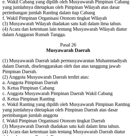
e. Wakil Cabang yang dipilih oleh Musyawarah Pimpinan Cabang
yang jumlahnya ditetapkan oleh Pimpinan Wilayah atas dasar
perimbangan jumlah Ranting dalam tiap Cabang
f. Wakil Pimpinan Organisasi Otonom tingkat Wilayah
(3) Musyawarah Wilayah diadakan satu kali dalam lima tahun.
(4) Acara dan ketentuan lain tentang Musyawarah Wilayah diatur
dalam Anggaran Rumah Tangga.
Pasal 26
Musyawarah Daerah
(1) Musyawarah Daerah ialah permusyawaratan Muhammadiyah
dalam Daerah, diselenggarakan oleh dan atas tanggung jawab
Pimpinan Daerah.
(2) Anggota Musyawarah Daerah terdiri atas:
a. Anggota Pimpinan Daerah
b. Ketua Pimpinan Cabang
c. Anggota Musyawarah Pimpinan Daerah Wakil Cabang
d. Ketua Pimpinan Ranting
e. Wakil Ranting yang dipilih oleh Musyawarah Pimpinan Ranting
yang jumlahnya ditetapkan oleh Pimpinan Daerah atas dasar
perimbangan jumlah anggota
f. Wakil Pimpinan Organisasi Otonom tingkat Daerah
(3) Musyawarah Daerah diadakan satu kali dalam lima tahun.
(4) Acara dan ketentuan lain tentang Musyawarah Daerah diatur