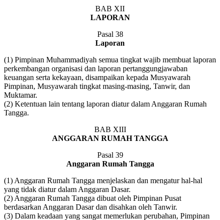
BAB XII
LAPORAN
Pasal 38
Laporan
(1) Pimpinan Muhammadiyah semua tingkat wajib membuat laporan
perkembangan organisasi dan laporan pertanggungjawaban
keuangan serta kekayaan, disampaikan kepada Musyawarah
Pimpinan, Musyawarah tingkat masing-masing, Tanwir, dan
Muktamar.
(2) Ketentuan lain tentang laporan diatur dalam Anggaran Rumah
Tangga.
BAB XIII
ANGGARAN RUMAH TANGGA
Pasal 39
Anggaran Rumah Tangga
(1) Anggaran Rumah Tangga menjelaskan dan mengatur hal-hal
yang tidak diatur dalam Anggaran Dasar.
(2) Anggaran Rumah Tangga dibuat oleh Pimpinan Pusat
berdasarkan Anggaran Dasar dan disahkan oleh Tanwir.
(3) Dalam keadaan yang sangat memerlukan perubahan, Pimpinan