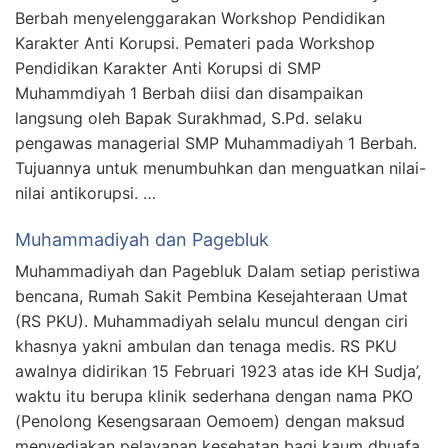
Berbah menyelenggarakan Workshop Pendidikan
Karakter Anti Korupsi. Pemateri pada Workshop
Pendidikan Karakter Anti Korupsi di SMP
Muhammdiyah 1 Berbah diisi dan disampaikan
langsung oleh Bapak Surakhmad, S.Pd. selaku
pengawas managerial SMP Muhammadiyah 1 Berbah.
Tujuannya untuk menumbuhkan dan menguatkan nilai-
nilai antikorupsi. …
Muhammadiyah dan Pagebluk
Muhammadiyah dan Pagebluk Dalam setiap peristiwa
bencana, Rumah Sakit Pembina Kesejahteraan Umat
(RS PKU). Muhammadiyah selalu muncul dengan ciri
khasnya yakni ambulan dan tenaga medis. RS PKU
awalnya didirikan 15 Februari 1923 atas ide KH Sudja’,
waktu itu berupa klinik sederhana dengan nama PKO
(Penolong Kesengsaraan Oemoem) dengan maksud
menyediakan pelayanan kesehatan bagi kaum dhuafa.