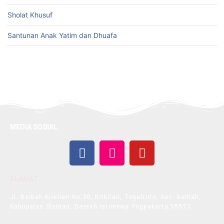
Sholat Khusuf
Santunan Anak Yatim dan Dhuafa
MEDIA SOSIAL
ALAMAT
Jl. Berbah-Krikilan No.20, Krikilan, Tegaltirto, Kec. Berbah,
Kabupaten Sleman, Daerah Istimewa Yogyakarta 55573