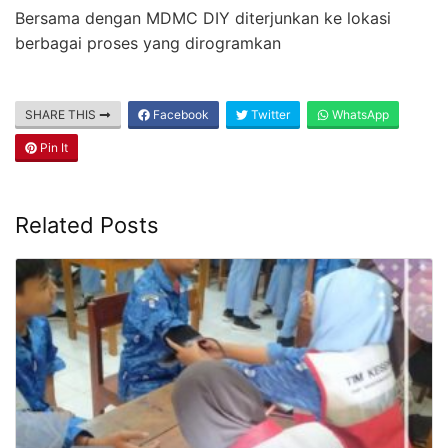
Bersama dengan MDMC DIY diterjunkan ke lokasi
berbagai proses yang dirogramkan
SHARE THIS
Facebook
Twitter
WhatsApp
Pin It
Related Posts