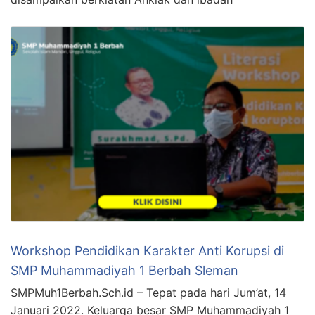
Workshop Pendidikan Karakter Anti Korupsi di
SMP Muhammadiyah 1 Berbah Sleman
SMPMuh1Berbah.Sch.id – Tepat pada hari Jum’at, 14
Januari 2022. Keluarga besar SMP Muhammadiyah 1