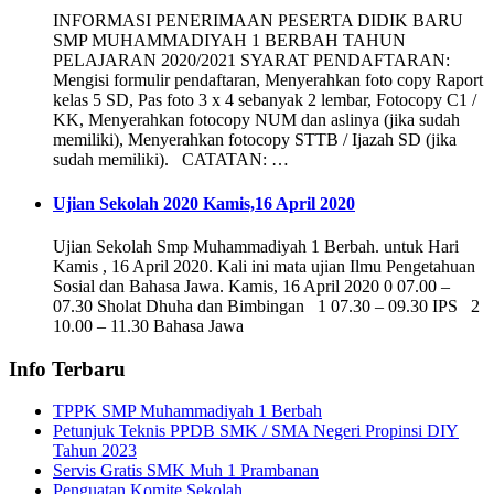
INFORMASI PENERIMAAN PESERTA DIDIK BARU
SMP MUHAMMADIYAH 1 BERBAH TAHUN
PELAJARAN 2020/2021 SYARAT PENDAFTARAN:
Mengisi formulir pendaftaran, Menyerahkan foto copy Raport
kelas 5 SD, Pas foto 3 x 4 sebanyak 2 lembar, Fotocopy C1 /
KK, Menyerahkan fotocopy NUM dan aslinya (jika sudah
memiliki), Menyerahkan fotocopy STTB / Ijazah SD (jika
sudah memiliki). CATATAN: …
Ujian Sekolah 2020 Kamis,16 April 2020
Ujian Sekolah Smp Muhammadiyah 1 Berbah. untuk Hari
Kamis , 16 April 2020. Kali ini mata ujian Ilmu Pengetahuan
Sosial dan Bahasa Jawa. Kamis, 16 April 2020 0 07.00 –
07.30 Sholat Dhuha dan Bimbingan 1 07.30 – 09.30 IPS 2
10.00 – 11.30 Bahasa Jawa
Info Terbaru
TPPK SMP Muhammadiyah 1 Berbah
Petunjuk Teknis PPDB SMK / SMA Negeri Propinsi DIY
Tahun 2023
Servis Gratis SMK Muh 1 Prambanan
Penguatan Komite Sekolah