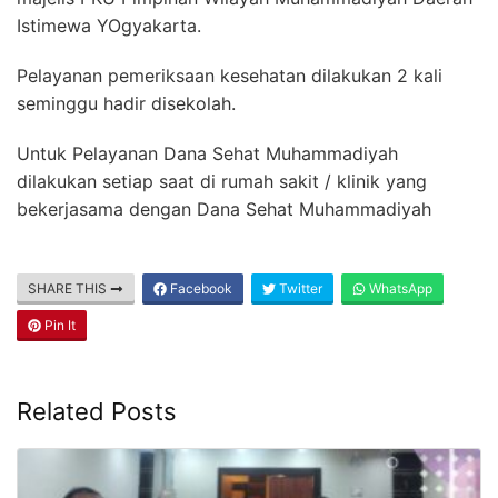
Istimewa YOgyakarta.
Pelayanan pemeriksaan kesehatan dilakukan 2 kali
seminggu hadir disekolah.
Untuk Pelayanan Dana Sehat Muhammadiyah
dilakukan setiap saat di rumah sakit / klinik yang
bekerjasama dengan Dana Sehat Muhammadiyah
SHARE THIS
Facebook
Twitter
WhatsApp
Pin It
Related Posts