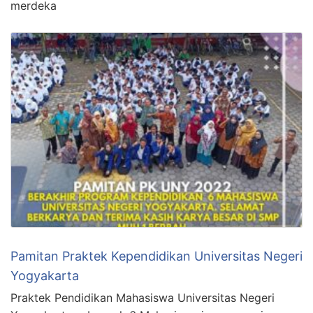
merdeka
Pamitan Praktek Kependidikan Universitas Negeri
Yogyakarta
Praktek Pendidikan Mahasiswa Universitas Negeri