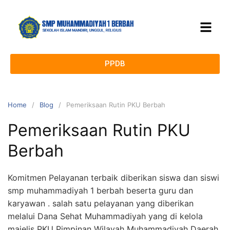
PPDB
Home
Blog
Pemeriksaan Rutin PKU Berbah
Pemeriksaan Rutin PKU
Berbah
Komitmen Pelayanan terbaik diberikan siswa dan siswi
smp muhammadiyah 1 berbah beserta guru dan
karyawan . salah satu pelayanan yang diberikan
melalui Dana Sehat Muhammadiyah yang di kelola
majelis PKU Pimpinan Wilayah Muhammadiyah Daerah