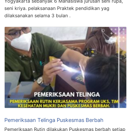
Yogyakarta sebanyak 6 Mahasiswa jurusan seni rupa,
seni kriya. pelaksanaan Praktek pendidikan yag
dilaksanakan selama 3 bulan .
Pemeriksaan Telinga Puskesmas Berbah
Pemeriksaan Rutin dilakukan Puskesmas berbah setiap