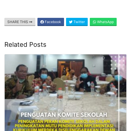
SHARE THIS
Facebook
Twitter
WhatsApp
Related Posts