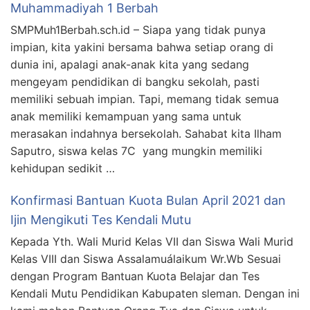
Muhammadiyah 1 Berbah
SMPMuh1Berbah.sch.id – Siapa yang tidak punya
impian, kita yakini bersama bahwa setiap orang di
dunia ini, apalagi anak-anak kita yang sedang
mengeyam pendidikan di bangku sekolah, pasti
memiliki sebuah impian. Tapi, memang tidak semua
anak memiliki kemampuan yang sama untuk
merasakan indahnya bersekolah. Sahabat kita Ilham
Saputro, siswa kelas 7C yang mungkin memiliki
kehidupan sedikit …
Konfirmasi Bantuan Kuota Bulan April 2021 dan
Ijin Mengikuti Tes Kendali Mutu
Kepada Yth. Wali Murid Kelas VII dan Siswa Wali Murid
Kelas VIII dan Siswa Assalamuálaikum Wr.Wb Sesuai
dengan Program Bantuan Kuota Belajar dan Tes
Kendali Mutu Pendidikan Kabupaten sleman. Dengan ini