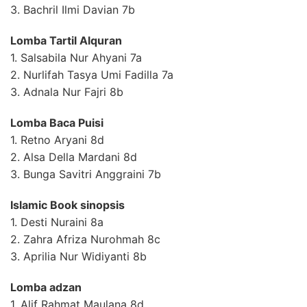
3. Bachril Ilmi Davian 7b
Lomba Tartil Alquran
1. Salsabila Nur Ahyani 7a
2. Nurlifah Tasya Umi Fadilla 7a
3. Adnala Nur Fajri 8b
Lomba Baca Puisi
1. Retno Aryani 8d
2. Alsa Della Mardani 8d
3. Bunga Savitri Anggraini 7b
Islamic Book sinopsis
1. Desti Nuraini 8a
2. Zahra Afriza Nurohmah 8c
3. Aprilia Nur Widiyanti 8b
Lomba adzan
1. Alif Rahmat Maulana 8d