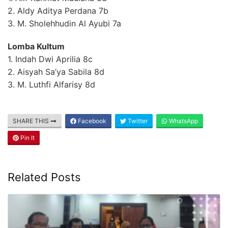
2. Aldy Aditya Perdana 7b
3. M. Sholehhudin Al Ayubi 7a
Lomba Kultum
1. Indah Dwi Aprilia 8c
2. Aisyah Sa’ya Sabila 8d
3. M. Luthfi Alfarisy 8d
SHARE THIS
Facebook
Twitter
WhatsApp
Pin It
Related Posts