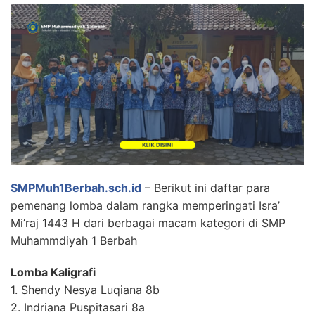
SMPMuh1Berbah.sch.id
– Berikut ini daftar para
pemenang lomba dalam rangka memperingati Isra’
Mi’raj 1443 H dari berbagai macam kategori di SMP
Muhammdiyah 1 Berbah
Lomba Kaligrafi
1. Shendy Nesya Luqiana 8b
2. Indriana Puspitasari 8a