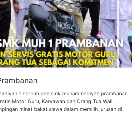
 Prambanan
madiyah 1 berbah dan smk muhammadiyah prambanan
atis Motor Guru, Karyawan dan Orang Tua Wali .
pingan minat bakat siswa dalam memilih jurusan di