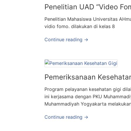
Penelitian UAD “Video Fo
Penelitian Mahasiswa Universitas AHm
vidio fomo. dilakukan di kelas 8
Continue reading →
Pemeriksanaan Kesehatan
Program pelayanan kesehatan gigi dila
ini kerjasama dengan PKU Muhammadiya
Muhammadiyah Yogyakarta melakukan p
Continue reading →