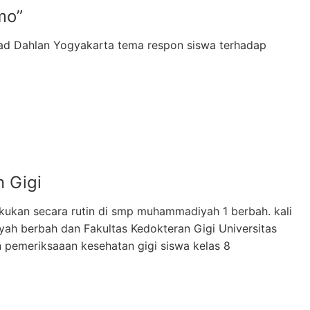
mo”
ad Dahlan Yogyakarta tema respon siswa terhadap
 Gigi
kukan secara rutin di smp muhammadiyah 1 berbah. kali
h berbah dan Fakultas Kedokteran Gigi Universitas
emeriksaaan kesehatan gigi siswa kelas 8