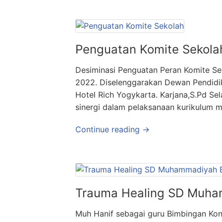
Penguatan Komite Sekola
Desiminasi Penguatan Peran Komite S
2022. Diselenggarakan Dewan Pendidi
Hotel Rich Yogykarta. Karjana,S.Pd S
sinergi dalam pelaksanaan kurikulum 
Continue reading →
Trauma Healing SD Muha
Muh Hanif sebagai guru Bimbingan Kon