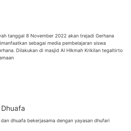
ah tanggal 8 November 2022 akan trejadi Gerhana
dimanfaatkan sebagai media pembelajaran siswa
rhana. Dilakukan di masjid Al HIkmah Krikilan tegaltirto
jamaan
 Dhuafa
 dan dhuafa bekerjasama dengan yayasan dhufari