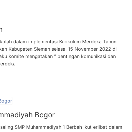
h
ekolah dalam implementasi Kurikulum Merdeka Tahun
kan Kabupaten Sleman selasa, 15 November 2022 di
elaku komite mengatakan ” pentingan komunikasi dan
merdeka
mmadiyah Bogor
seling SMP Muhammadiyah 1 Berbah ikut erlibat dalam