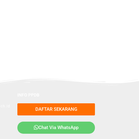
INFO PPDB
ch.id
DAFTAR SEKARANG
Chat Via WhatsApp