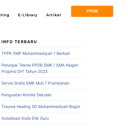
PPDB
ning
E-Library
Artikel
INFO TERBARU
TPPK SMP Muhammadiyah 1 Berbah
Petunjuk Teknis PPDB SMK / SMA Negeri
Propinsi DIY Tahun 2023
Servis Gratis SMK Muh 1 Prambanan
Penguatan Komite Sekolah
Trauma Healing SD Muhammadiyah Bogor
Sosialisasi Kode Etik Guru