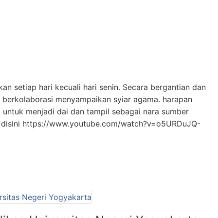
an setiap hari kecuali hari senin. Secara bergantian dan
wa berkolaborasi menyampaikan syiar agama. harapan
a untuk menjadi dai dan tampil sebagai nara sumber
 disini https://www.youtube.com/watch?v=o5URDuJQ-