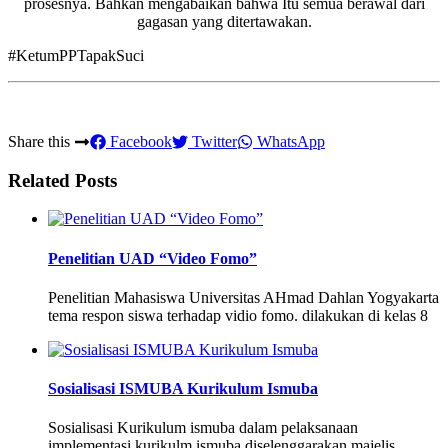
prosesnya. Bahkan mengabaikan bahwa Itu semua berawal dari
gagasan yang ditertawakan.
#KetumPPTapakSuci
Share this
Facebook
Twitter
WhatsApp
Related Posts
Penelitian UAD “Video Fomo”
Penelitian Mahasiswa Universitas AHmad Dahlan Yogyakarta
tema respon siswa terhadap vidio fomo. dilakukan di kelas 8
Sosialisasi ISMUBA Kurikulum Ismuba
Sosialisasi Kurikulum ismuba dalam pelaksanaan
implementasi kurikulm ismuba diselenggarakan majelis