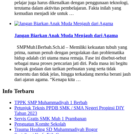
pelajar juga harus dikenalkan dengan penggunaan teknologi,
terutama dalam aktivitas pembelajaran. Fakta inilah yang
kemudian menjadi ide untuk …
Jangan Biarkan Anak Muda Menjauh dari Agama
SMPMuh1Berbah.Sch.id – Memiliki kekuatan tubuh yang
prima, namun penuh dengan pergolakan dan problematika
hidup adalah ciri utama masa remaja. Fase ini disebut-sebut
sebagai masa proses pencarian jati diri. Pada masa ini begitu
banyak godaan dan tarikan perbuatan yang serta tidak
menentu dan tidak jelas, hingga terkadang mereka berani jauh
dari ajaran agama. “Kenapa kita …
Info Terbaru
TPPK SMP Muhammadiyah 1 Berbah
Petunjuk Teknis PPDB SMK / SMA Negeri Propinsi DIY
Tahun 2023
Servis Gratis SMK Muh 1 Prambanan
Penguatan Komite Sekolah
Trauma Healing SD Muhammadiyah Bogor