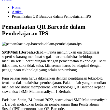
Home
Artikel
Pemanfaatan QR Barcode dalam Pembelajaran IPS
Pemanfaatan QR Barcode dalam
Pembelajaran IPS
SMPMuh1Berbah.sch.id –
Fakta menunjukan era digitalisasi
seperti sekarang membuat segala macam aktivitas kehidupan
manusia selalu berhubungan dengan pemanfaatan tekhnologi . Mau
tidak mau, suka tidak suka, kita semua harus beradaptasi dengan
penggunaan tekhnologi yang selalu berkembang.
Para pelajar juga harus dikenalkan dengan penggunaan teknologi,
terutama dalam aktivitas pembelajaran. Fakta inilah yang kemudian
menjadi ide untuk memperkenalkan teknologi QR Barcode kepada
siswa-siswi SMP Muhammadiyah 1 Berbah.
Pada hari Senin, 24 Januari 2022, siswa-siswi SMP Muhammadiyah
1 Berbah melakukan kegiatan pembelajaran Ilmu Pengetahuan
Sosial (IPS) menggunakan QR Barcode.