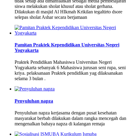
tidak setiap ada dimanfaatkan sebagai media pembelajaran
siswa melakukan sholat khusuf atau sholat gerhana.
Dilakukan di masjid Al HIkmah Krikilan tegaltirto dsore
selepas sholat Ashar secara berjamaan
Pamitan Praktek Kependidikan Universitas Negeri
Yogyakarta
Praktek Pendidikan Mahasiswa Universitas Negeri
Yogyakarta sebanyak 6 Mahasiswa jurusan seni rupa, seni
kriya. pelaksanaan Praktek pendidikan yag dilaksanakan
selama 3 bulan .
Penyuluhan napza
Penyuluhan napza kerjasama dengan pusat kesehatan
masyarakat berbah dilakukan dalam rangka mencegah dan
mengenalkan bahaya napza di kalangan remaja