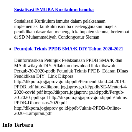
Sosialisasi ISMUBA Kurikulum Ismuba
Sosialisasi Kurikulum ismuba dalam pelaksanaan
implementasi kurikulm ismuba diselenggarakan majelis
pendidikan dasar dan menengah kabupaten slemna, bertempat
di SD Muhammadiyah Condongcatur Sleman
Petunjuk Teknis PPDB SMA/K DIY Tahun 2020-2021
Diinformasikan Petunjuk Pelaksanaan PPDB SMA/K dan
MA di wilayah DIY. SIlahkan download link dibawah :
Pergub-30-2020-ppdb Petunjuk Teknis PPDB Edaran DInas
Pendidikan DIY Link Dikpora
http://dikpora.jogjaprov.go.id/ppdb/Permendikbud-44-2019-
PPDB.pdf http://dikpora.jogjaprov.go.id/ppdb/SE-Menteri-4-
2020-covid.pdf http://dikpora.jogjaprov.go.id/ppdb/Pergub-
30-2020-ppdb.pdf http://dikpora.jogjaprov.go.id/ppdb/Juknis-
PPDB-Dikmensus-2020.pdf
http://dikpora.jogjaprov.go.id/ppdb/Juknis-PPDB-Online-
2020+Lampiran.pdf
Info Terbaru