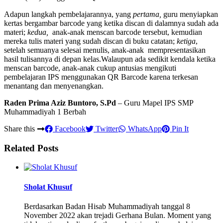
Adapun langkah pembelajarannya, yang
pertama,
guru menyiapkan
kertas bergambar barcode yang ketika discan di dalamnya sudah ada
materi;
kedua,
anak-anak menscan barcode tersebut, kemudian
mereka tulis materi yang sudah discan di buku catatan;
ketiga
,
setelah semuanya selesai menulis, anak-anak mempresentasikan
hasil tulisannya di depan kelas.Walaupun ada sedikit kendala ketika
menscan barcode, anak-anak cukup antusias mengikuti
pembelajaran IPS menggunakan QR Barcode karena terkesan
menantang dan menyenangkan.
Raden Prima Aziz Buntoro, S.Pd
– Guru Mapel IPS SMP
Muhammadiyah 1 Berbah
Share this
Facebook
Twitter
WhatsApp
Pin It
Related Posts
Sholat Khusuf
Berdasarkan Badan Hisab Muhammadiyah tanggal 8
November 2022 akan trejadi Gerhana Bulan. Moment yang