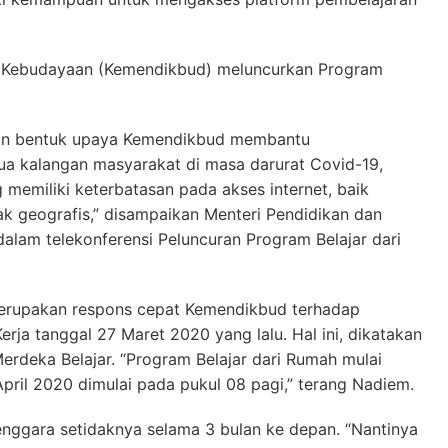
an Kebudayaan (Kemendikbud) meluncurkan Program
kan bentuk upaya Kemendikbud membantu
ua kalangan masyarakat di masa darurat Covid-19,
emiliki keterbatasan pada akses internet, baik
k geografis,” disampaikan Menteri Pendidikan dan
lam telekonferensi Peluncuran Program Belajar dari
merupakan respons cepat Kemendikbud terhadap
rja tanggal 27 Maret 2020 yang lalu. Hal ini, dikatakan
rdeka Belajar. “Program Belajar dari Rumah mulai
April 2020 dimulai pada pukul 08 pagi,” terang Nadiem.
enggara setidaknya selama 3 bulan ke depan. “Nantinya