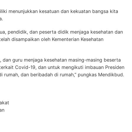
liki menunjukkan kesatuan dan kekuatan bangsa kita
a.
ua, pendidik, dan peserta didik menjaga kesehatan dan
telah disampaikan oleh Kementerian Kesehatan
wa, dan guru menjaga kesehatan masing-masing beserta
terkait Covid-19, dan untuk mengikuti imbauan Presiden
 di rumah, dan beribadah di rumah,” pungkas Mendikbud.
akat
an