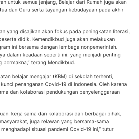
ran untuk semua jenjang, Belajar dari Rumah juga akan
tua dan Guru serta tayangan kebudayaan pada akhir
n yang disajikan akan fokus pada peningkatan literasi,
peserta didik. Kemendikbud juga akan melakukan
gram ini bersama dengan lembaga nonpemerintah.
a dalam keadaan seperti ini, yang menjadi penting
ng bermakna,” terang Mendikbud.
iatan belajar mengajar (KBM) di sekolah terhenti,
 kunci penanganan Covid-19 di Indonesia. Oleh karena
sama dan kolaborasi pendukungan penyelenggaraan
uan, kerja sama dan kolaborasi dari berbagai pihak,
si masyarakat, juga relawan yang bersama-sama
menghadapi situasi pandemi Covid-19 ini,” tutur