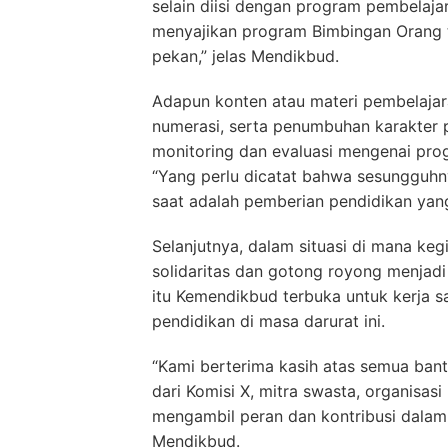
selain diisi dengan program pembelaja
menyajikan program Bimbingan Orang 
pekan,” jelas Mendikbud.
Adapun konten atau materi pembelajara
numerasi, serta penumbuhan karakter 
monitoring dan evaluasi mengenai pro
“Yang perlu dicatat bahwa sesungguhny
saat adalah pemberian pendidikan ya
Selanjutnya, dalam situasi di mana keg
solidaritas dan gotong royong menjadi
itu Kemendikbud terbuka untuk kerja 
pendidikan di masa darurat ini.
“Kami berterima kasih atas semua bant
dari Komisi X, mitra swasta, organisa
mengambil peran dan kontribusi dalam 
Mendikbud.