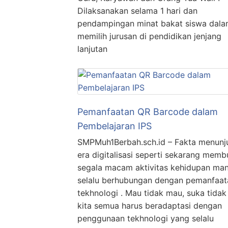
Dilaksanakan selama 1 hari dan
pendampingan minat bakat siswa dal
memilih jurusan di pendidikan jenjang
lanjutan
Pemanfaatan QR Barcode dalam
Pembelajaran IPS
SMPMuh1Berbah.sch.id – Fakta menunj
era digitalisasi seperti sekarang memb
segala macam aktivitas kehidupan man
selalu berhubungan dengan pemanfaat
tekhnologi . Mau tidak mau, suka tidak
kita semua harus beradaptasi dengan
penggunaan tekhnologi yang selalu