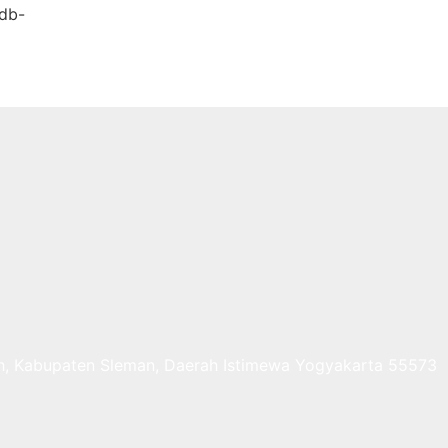
pdb-
erbah, Kabupaten Sleman, Daerah Istimewa Yogyakarta 55573