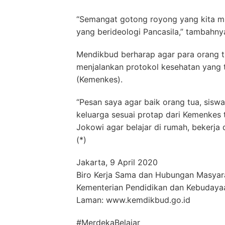
“Semangat gotong royong yang kita mi
yang berideologi Pancasila,” tambahny
Mendikbud berharap agar para orang t
menjalankan protokol kesehatan yang 
(Kemenkes).
“Pesan saya agar baik orang tua, sis
keluarga sesuai protap dari Kemenkes 
Jokowi agar belajar di rumah, bekerja
(*)
Jakarta, 9 April 2020
Biro Kerja Sama dan Hubungan Masyar
Kementerian Pendidikan dan Kebudaya
Laman: www.kemdikbud.go.id
#MerdekaBelajar