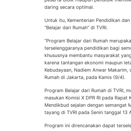
daring secara optimal.
Untuk itu, Kementerian Pendidikan d
“Belajar dari Rumah” di TVRI.
“Program Belajar dari Rumah merupa
terselenggaranya pendidikan bagi sem
khususnya membantu masyarakat yang m
karena tantangan ekonomi maupun leta
Kebudayaan, Nadiem Anwar Makarim, da
Rumah di Jakarta, pada Kamis (9/4).
Program Belajar dari Rumah di TVRI, 
masukan Komisi X DPR RI pada Rapat Ke
Mendikbud sejalan dengan semangat Me
tayang di TVRI pada Senin tanggal 13 
Program ini direncanakan dapat tersel