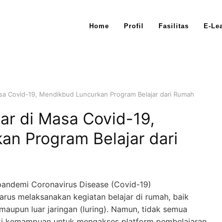
Home
Profil
Fasilitas
E-Le
asa Covid-19, Mendikbud Luncurkan Program Belajar dari Rumah
jar di Masa Covid-19,
n Program Belajar dari
andemi Coronavirus Disease (Covid-19)
rus melaksanakan kegiatan belajar di rumah, baik
 maupun luar jaringan (luring). Namun, tidak semua
iki kemampuan untuk mengakses platform pembelajaran