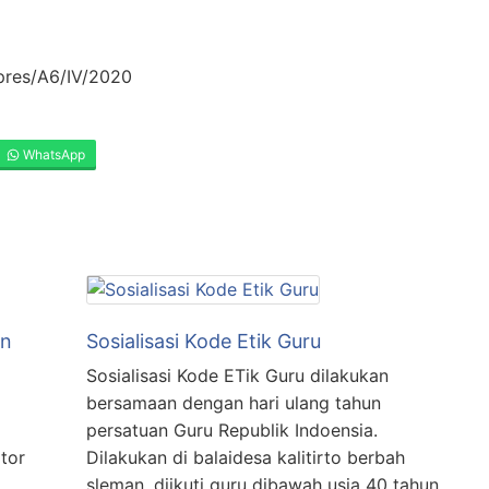
pres/A6/IV/2020
WhatsApp
an
Sosialisasi Kode Etik Guru
Sosialisasi Kode ETik Guru dilakukan
bersamaan dengan hari ulang tahun
persatuan Guru Republik Indoensia.
tor
Dilakukan di balaidesa kalitirto berbah
sleman. diikuti guru dibawah usia 40 tahun