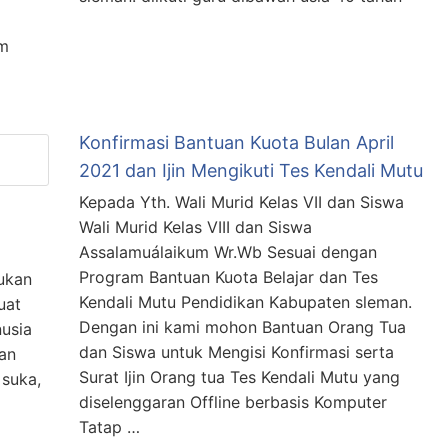
am
Konfirmasi Bantuan Kuota Bulan April
2021 dan Ijin Mengikuti Tes Kendali Mutu
Kepada Yth. Wali Murid Kelas VII dan Siswa
Wali Murid Kelas VIII dan Siswa
Assalamuálaikum Wr.Wb Sesuai dengan
Program Bantuan Kuota Belajar dan Tes
ukan
Kendali Mutu Pendidikan Kabupaten sleman.
uat
Dengan ini kami mohon Bantuan Orang Tua
usia
dan Siswa untuk Mengisi Konfirmasi serta
an
Surat Ijin Orang tua Tes Kendali Mutu yang
 suka,
diselenggaran Offline berbasis Komputer
Tatap …