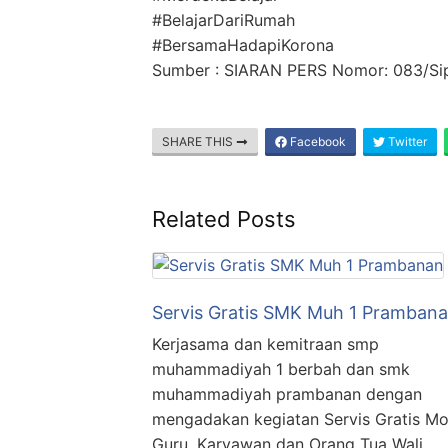
#BelajarDariRumah
#BersamaHadapiKorona
Sumber : SIARAN PERS Nomor: 083/Si
SHARE THIS
Facebook
Twitter
Related Posts
Servis Gratis SMK Muh 1 Pramban
Kerjasama dan kemitraan smp
muhammadiyah 1 berbah dan smk
muhammadiyah prambanan dengan
mengadakan kegiatan Servis Gratis Mo
Guru, Karyawan dan Orang Tua Wali .