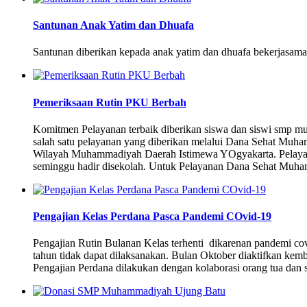
Santunan Anak Yatim dan Dhuafa
Santunan diberikan kepada anak yatim dan dhuafa bekerjasama
Pemeriksaan Rutin PKU Berbah
Komitmen Pelayanan terbaik diberikan siswa dan siswi smp m
salah satu pelayanan yang diberikan melalui Dana Sehat Muh
Wilayah Muhammadiyah Daerah Istimewa YOgyakarta. Pelayana
seminggu hadir disekolah. Untuk Pelayanan Dana Sehat Muha
Pengajian Kelas Perdana Pasca Pandemi COvid-19
Pengajian Rutin Bulanan Kelas terhenti dikarenan pandemi cov
tahun tidak dapat dilaksanakan. Bulan Oktober diaktifkan kemb
Pengajian Perdana dilakukan dengan kolaborasi orang tua dan 