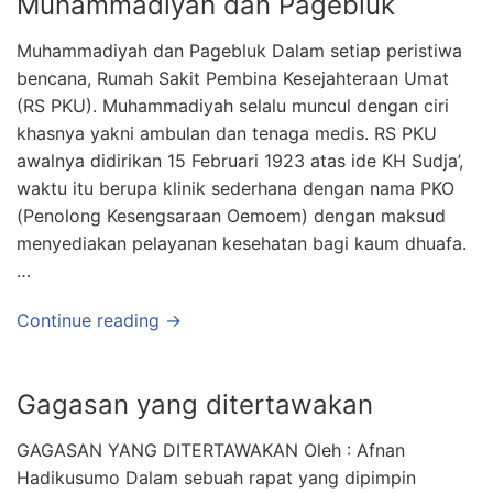
Muhammadiyah dan Pagebluk
Muhammadiyah dan Pagebluk Dalam setiap peristiwa
bencana, Rumah Sakit Pembina Kesejahteraan Umat
(RS PKU). Muhammadiyah selalu muncul dengan ciri
khasnya yakni ambulan dan tenaga medis. RS PKU
awalnya didirikan 15 Februari 1923 atas ide KH Sudja’,
waktu itu berupa klinik sederhana dengan nama PKO
(Penolong Kesengsaraan Oemoem) dengan maksud
menyediakan pelayanan kesehatan bagi kaum dhuafa.
…
Continue reading →
Gagasan yang ditertawakan
GAGASAN YANG DITERTAWAKAN Oleh : Afnan
Hadikusumo Dalam sebuah rapat yang dipimpin