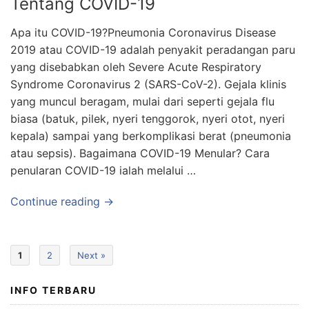
Tentang COVID-19
Apa itu COVID-19?Pneumonia Coronavirus Disease
2019 atau COVID-19 adalah penyakit peradangan paru
yang disebabkan oleh Severe Acute Respiratory
Syndrome Coronavirus 2 (SARS-CoV-2). Gejala klinis
yang muncul beragam, mulai dari seperti gejala flu
biasa (batuk, pilek, nyeri tenggorok, nyeri otot, nyeri
kepala) sampai yang berkomplikasi berat (pneumonia
atau sepsis). Bagaimana COVID-19 Menular? Cara
penularan COVID-19 ialah melalui …
Continue reading →
1
2
Next »
INFO TERBARU