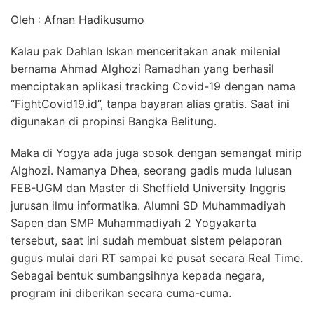
Oleh : Afnan Hadikusumo
Kalau pak Dahlan Iskan menceritakan anak milenial
bernama Ahmad Alghozi Ramadhan yang berhasil
menciptakan aplikasi tracking Covid-19 dengan nama
“FightCovid19.id”, tanpa bayaran alias gratis. Saat ini
digunakan di propinsi Bangka Belitung.
Maka di Yogya ada juga sosok dengan semangat mirip
Alghozi. Namanya Dhea, seorang gadis muda lulusan
FEB-UGM dan Master di Sheffield University Inggris
jurusan ilmu informatika. Alumni SD Muhammadiyah
Sapen dan SMP Muhammadiyah 2 Yogyakarta
tersebut, saat ini sudah membuat sistem pelaporan
gugus mulai dari RT sampai ke pusat secara Real Time.
Sebagai bentuk sumbangsihnya kepada negara,
program ini diberikan secara cuma-cuma.