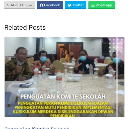
SHARE THIS
Facebook
Twitter
WhatsApp
Related Posts
Penguatan Komite Sekolah