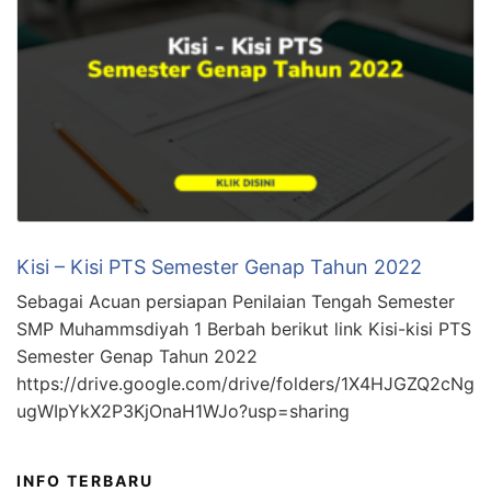
Kisi – Kisi PTS Semester Genap Tahun 2022
Sebagai Acuan persiapan Penilaian Tengah Semester
SMP Muhammsdiyah 1 Berbah berikut link Kisi-kisi PTS
Semester Genap Tahun 2022
https://drive.google.com/drive/folders/1X4HJGZQ2cNg
ugWIpYkX2P3KjOnaH1WJo?usp=sharing
INFO TERBARU