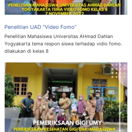
Penelitian UAD “Video Fomo”
Penelitian Mahasiswa Universitas AHmad Dahlan
Yogyakarta tema respon siswa terhadap vidio fomo.
dilakukan di kelas 8