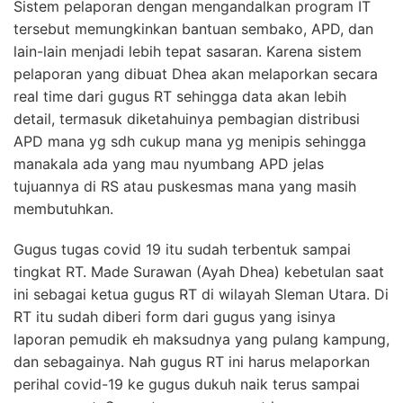
Sistem pelaporan dengan mengandalkan program IT
tersebut memungkinkan bantuan sembako, APD, dan
lain-lain menjadi lebih tepat sasaran. Karena sistem
pelaporan yang dibuat Dhea akan melaporkan secara
real time dari gugus RT sehingga data akan lebih
detail, termasuk diketahuinya pembagian distribusi
APD mana yg sdh cukup mana yg menipis sehingga
manakala ada yang mau nyumbang APD jelas
tujuannya di RS atau puskesmas mana yang masih
membutuhkan.
Gugus tugas covid 19 itu sudah terbentuk sampai
tingkat RT. Made Surawan (Ayah Dhea) kebetulan saat
ini sebagai ketua gugus RT di wilayah Sleman Utara. Di
RT itu sudah diberi form dari gugus yang isinya
laporan pemudik eh maksudnya yang pulang kampung,
dan sebagainya. Nah gugus RT ini harus melaporkan
perihal covid-19 ke gugus dukuh naik terus sampai