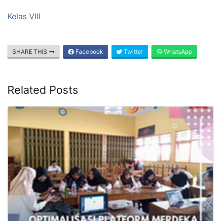
Kelas VIII
SHARE THIS
Facebook
Twitter
WhatsApp
Related Posts