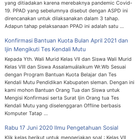
yang ditiadakan karena merebaknya pandemic Covid-
19. PPAD yang sebelumnya disebut dengan ASPD ini
direncanakan untuk dilaksanakan dalam 3 tahap.
Adapun tahap pelaksanaan PPAD ini adalah satu …
Konfirmasi Bantuan Kuota Bulan April 2021 dan
Ijin Mengikuti Tes Kendali Mutu
Kepada Yth. Wali Murid Kelas VII dan Siswa Wali Murid
Kelas VIII dan Siswa Assalamuálaikum Wr.Wb Sesuai
dengan Program Bantuan Kuota Belajar dan Tes
Kendali Mutu Pendidikan Kabupaten sleman. Dengan ini
kami mohon Bantuan Orang Tua dan Siswa untuk
Mengisi Konfirmasi serta Surat Ijin Orang tua Tes
Kendali Mutu yang diselenggaran Offline berbasis
Komputer Tatap …
Rabu 17 Juni 2020 Ilmu Pengetahuan Sosial
Klik kelas berikut untuk mengerjakan soal : Kelas VII