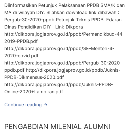
Diinformasikan Petunjuk Pelaksanaan PPDB SMA/K dan
MA di wilayah DIY. SIlahkan download link dibawah :
Pergub-30-2020-ppdb Petunjuk Teknis PPDB Edaran
DInas Pendidikan DIY Link Dikpora
http://dikpora.jogjaprov.go.id/ppdb/Permendikbud-44-
2019-PPDB.pdf
http://dikpora.jogjaprov.go.id/ppdb/SE-Menteri-4-
2020-covid.pdf
http://dikpora.jogjaprov.go.id/ppdb/Pergub-30-2020-
ppdb.pdf http://dikpora.jogjaprov.go.id/ppdb/Juknis-
PPDB-Dikmensus-2020.pdf
http://dikpora.jogjaprov.go.id/ppdb/Juknis-PPDB-
Online-2020+Lampiran.pdf
Continue reading →
PENGABDIAN MILENIAL ALUMNI