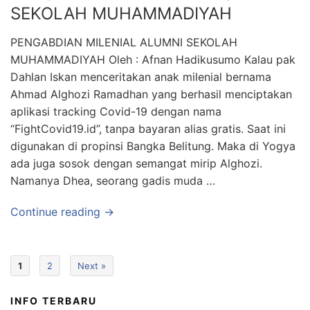
SEKOLAH MUHAMMADIYAH
PENGABDIAN MILENIAL ALUMNI SEKOLAH
MUHAMMADIYAH Oleh : Afnan Hadikusumo Kalau pak
Dahlan Iskan menceritakan anak milenial bernama
Ahmad Alghozi Ramadhan yang berhasil menciptakan
aplikasi tracking Covid-19 dengan nama
“FightCovid19.id”, tanpa bayaran alias gratis. Saat ini
digunakan di propinsi Bangka Belitung. Maka di Yogya
ada juga sosok dengan semangat mirip Alghozi.
Namanya Dhea, seorang gadis muda …
Continue reading →
1
2
Next »
INFO TERBARU