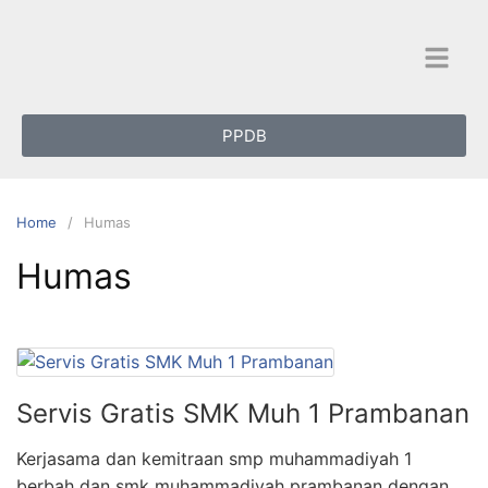
PPDB
Home
Humas
Humas
Servis Gratis SMK Muh 1 Prambanan
Kerjasama dan kemitraan smp muhammadiyah 1
berbah dan smk muhammadiyah prambanan dengan