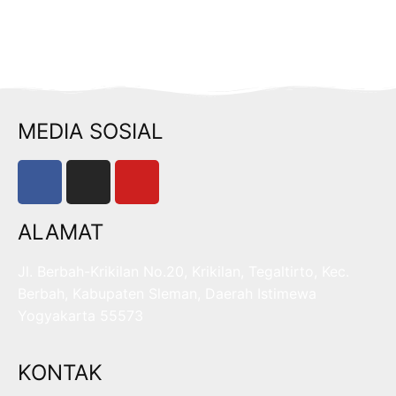
MEDIA SOSIAL
ALAMAT
Jl. Berbah-Krikilan No.20, Krikilan, Tegaltirto, Kec.
Berbah, Kabupaten Sleman, Daerah Istimewa
Yogyakarta 55573
KONTAK