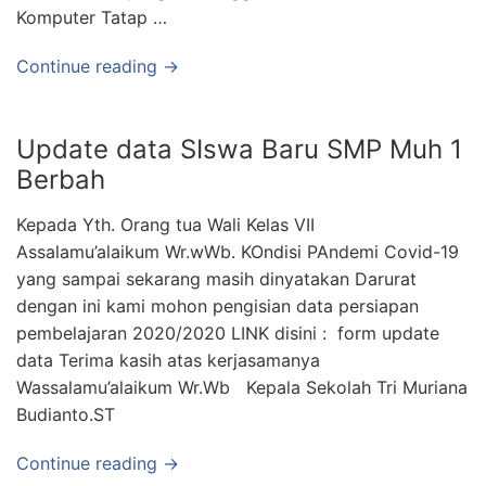
Komputer Tatap …
Continue reading →
Update data SIswa Baru SMP Muh 1
Berbah
Kepada Yth. Orang tua Wali Kelas VII
Assalamu’alaikum Wr.wWb. KOndisi PAndemi Covid-19
yang sampai sekarang masih dinyatakan Darurat
dengan ini kami mohon pengisian data persiapan
pembelajaran 2020/2020 LINK disini : form update
data Terima kasih atas kerjasamanya
Wassalamu’alaikum Wr.Wb Kepala Sekolah Tri Muriana
Budianto.ST
Continue reading →