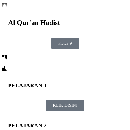
Al Qur'an Hadist
Kelas 9
PELAJARAN 1
KLIK DISINI
PELAJARAN 2