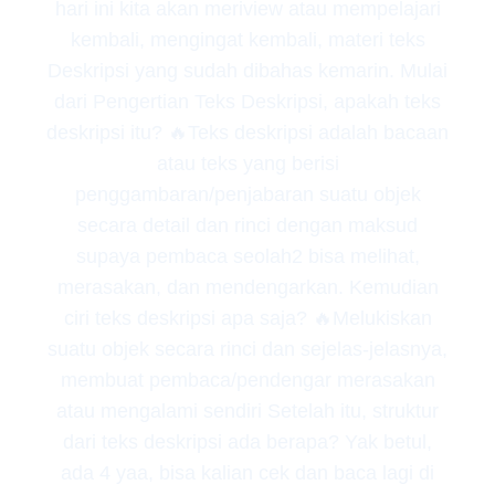
hari ini kita akan meriview atau mempelajari
kembali, mengingat kembali, materi teks
Deskripsi yang sudah dibahas kemarin. Mulai
dari Pengertian Teks Deskripsi, apakah teks
deskripsi itu? 🔥Teks deskripsi adalah bacaan
atau teks yang berisi
penggambaran/penjabaran suatu objek
secara detail dan rinci dengan maksud
supaya pembaca seolah2 bisa melihat,
merasakan, dan mendengarkan. Kemudian
ciri teks deskripsi apa saja? 🔥Melukiskan
suatu objek secara rinci dan sejelas-jelasnya,
membuat pembaca/pendengar merasakan
atau mengalami sendiri Setelah itu, struktur
dari teks deskripsi ada berapa? Yak betul,
ada 4 yaa, bisa kalian cek dan baca lagi di