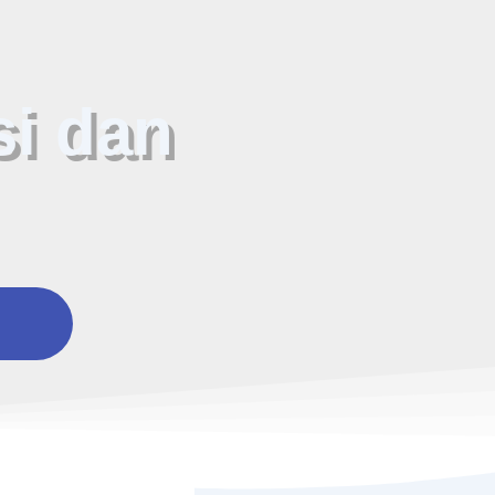
i dan