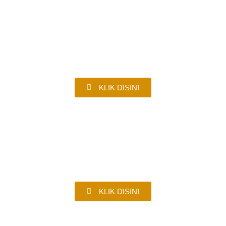
PELAJARAN 1
KLIK DISINI
PELAJARAN 2
KLIK DISINI