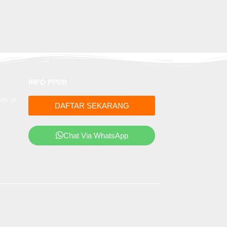
INFO PPDB
ch.id
DAFTAR SEKARANG
Chat Via WhatsApp