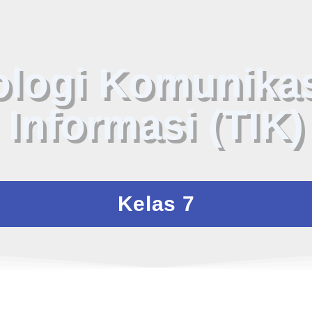
ologi Komunikas
Informasi (TIK)
Kelas 7