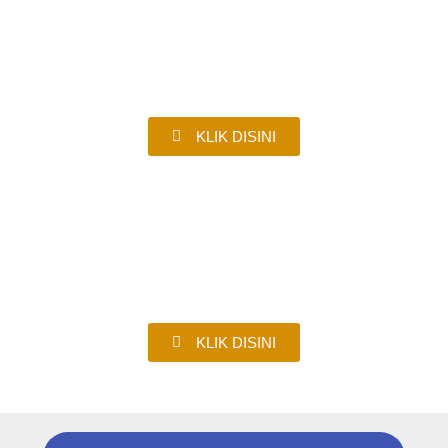
PELAJARAN 3
KLIK DISINI
PELAJARAN 4
KLIK DISINI