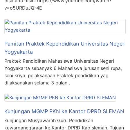
bisa ada disini https://www.youtube.com/watch?
v=o5URDuJQ-4E
Pamitan Praktek Kependidikan Universitas Negeri
Yogyakarta
Praktek Pendidikan Mahasiswa Universitas Negeri
Yogyakarta sebanyak 6 Mahasiswa jurusan seni rupa,
seni kriya. pelaksanaan Praktek pendidikan yag
dilaksanakan selama 3 bulan .
Kunjungan MGMP PKN ke Kantor DPRD SLEMAN
kunjungan Musyawarah Guru Pendidikan
kewarganegaraan ke Kantor DPRD Kab sleman. Tujuan