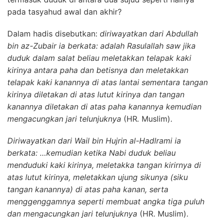
pada tasyahud awal dan akhir?
Dalam hadis disebutkan:
diriwayatkan dari Abdullah
bin az-Zubair ia berkata: adalah Rasulallah saw jika
duduk dalam salat beliau meletakkan telapak kaki
kirinya antara paha dan betisnya dan meletakkan
telapak kaki kanannya di atas lantai sementara tangan
kirinya diletakan di atas lutut kirinya dan tangan
kanannya diletakan di atas paha kanannya kemudian
mengacungkan jari telunjuknya
(HR
.
Muslim).
Diriwayatkan dari Wail bin Hujrin al-Hadlrami ia
berkata: …kemudian ketika Nabi duduk beliau
menduduki kaki kirinya, meletakka tangan kirirnya di
atas lutut kirinya, meletakkan ujung sikunya (siku
tangan kanannya) di atas paha kanan, serta
menggenggamnya seperti membuat angka tiga puluh
dan mengacungkan jari telunjuknya
(HR. Muslim).