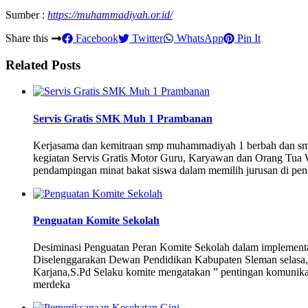
Sumber :
https://muhammadiyah.or.id/
Share this
Facebook
Twitter
WhatsApp
Pin It
Related Posts
Servis Gratis SMK Muh 1 Prambanan
Kerjasama dan kemitraan smp muhammadiyah 1 berbah dan 
kegiatan Servis Gratis Motor Guru, Karyawan dan Orang Tua W
pendampingan minat bakat siswa dalam memilih jurusan di pend
Penguatan Komite Sekolah
Desiminasi Penguatan Peran Komite Sekolah dalam implemen
Diselenggarakan Dewan Pendidikan Kabupaten Sleman selasa,
Karjana,S.Pd Selaku komite mengatakan ” pentingan komunikas
merdeka