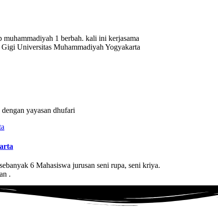
mp muhammadiyah 1 berbah. kali ini kerjasama
Gigi Universitas Muhammadiyah Yogyakarta
 dengan yayasan dhufari
arta
ebanyak 6 Mahasiswa jurusan seni rupa, seni kriya.
an .