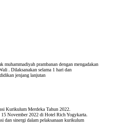
smk muhammadiyah prambanan dengan mengadakan
ali . Dilaksanakan selama 1 hari dan
idikan jenjang lanjutan
tasi Kurikulum Merdeka Tahun 2022.
 15 November 2022 di Hotel Rich Yogykarta.
i dan sinergi dalam pelaksanaan kurikulum